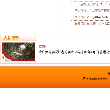
千年道教 天下罗浮
[2013-12
马上有钱——恭贺新春符箓
伴师行心录27
[2014-05-26]
鲜美与剧毒 全在一心间
[20
喜讯:
应广大易学爱好者的要求,本站于08年4月同 香港马
客服QQ:19992959