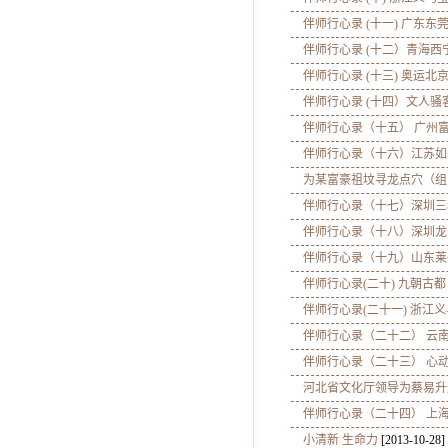
伴师行心录 (十一) 广东东
伴师行心录 (十二）青海西
伴师行心录 (十三) 奥运北
伴师行心录 (十四）文人骚
伴师行心录（十五） 广州
伴师行心录（十六）江苏如
为某富豪祖坟寻龙点穴（组
伴师行心录（十七）深圳三
伴师行心录（十八）深圳龙
伴师行心录（十九）山东莱
伴师行心录(二十) 九朝古都
伴师行心录(二十一) 浙江义
伴师行心录（二十二） 云
伴师行心录（二十三） 心
河北省文化厅领导为蔡易升
伴师行心录（二十四） 上
小清新 生命力
[2013-10-28]