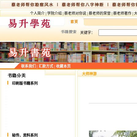
个人简介
|
学院介绍
|
蔡老师对你说
|
蔡老师的荣誉
|
蔡老师著作
|
关键字：
联系我们
|
汇款方式
|
收藏本页
大师神游
印刷版书籍系列
秘传、资料系列